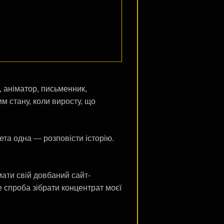
 аніматор, письменник,
им стану, коли виросту, що
ета одна — розповісти історію.
мати свій довбаний сайт-
це спроба зібрати концентрат моєї