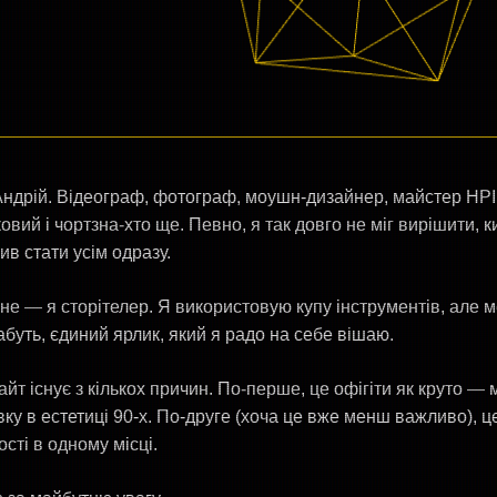
ндрій. Відеограф, фотограф, моушн-дизайнер, майстер НРІ,
ковий і чортзна-хто ще. Певно, я так довго не міг вирішити, к
ив стати усім одразу.
не — я сторітелер. Я використовую купу інструментів, але м
абуть, єдиний ярлик, який я радо на себе вішаю.
айт існує з кількох причин. По-перше, це офігіти як круто — 
івку в естетиці 90-х. По-друге (хоча це вже менш важливо), 
ості в одному місці.